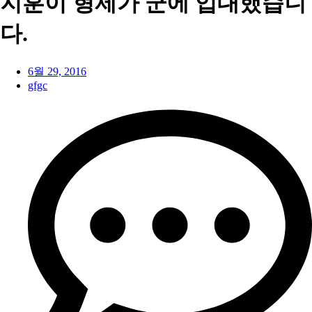
지훈이 형제가 군에 입대했습니
다.
6월 29, 2016
gfgc