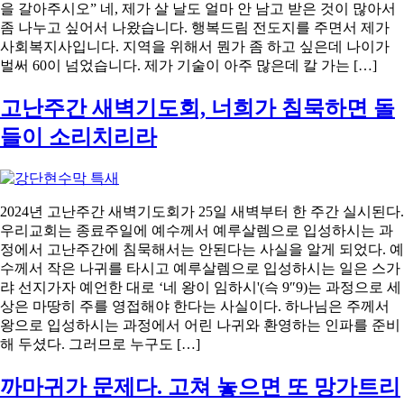
을 갈아주시오” 네, 제가 살 날도 얼마 안 남고 받은 것이 많아서
좀 나누고 싶어서 나왔습니다. 행복드림 전도지를 주면서 제가
사회복지사입니다. 지역을 위해서 뭔가 좀 하고 싶은데 나이가
벌써 60이 넘었습니다. 제가 기술이 아주 많은데 칼 가는 […]
고난주간 새벽기도회, 너희가 침묵하면 돌
들이 소리치리라
2024년 고난주간 새벽기도회가 25일 새벽부터 한 주간 실시된다.
우리교회는 종료주일에 예수께서 예루살렘으로 입성하시는 과
정에서 고난주간에 침묵해서는 안된다는 사실을 알게 되었다. 예
수께서 작은 나귀를 타시고 예루살렘으로 입성하시는 일은 스가
랴 선지가자 예언한 대로 ‘네 왕이 임하시'(슥 9″9)는 과정으로 세
상은 마땅히 주를 영접해야 한다는 사실이다. 하나님은 주께서
왕으로 입성하시는 과정에서 어린 나귀와 환영하는 인파를 준비
해 두셨다. 그러므로 누구도 […]
까마귀가 문제다. 고쳐 놓으면 또 망가트리