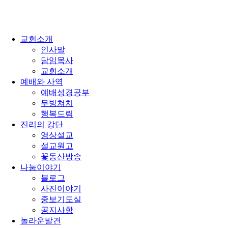
교회소개
인사말
담임목사
교회소개
예배와 사역
예배성경공부
무빙쳐치
행복드림
진리의 강단
영상설교
설교원고
꽃동산방송
나눔이야기
블로그
사진이야기
중보기도실
공지사항
놀라운발견