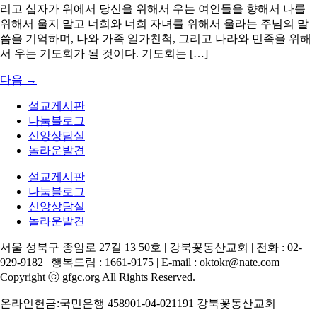
리고 십자가 위에서 당신을 위해서 우는 여인들을 향해서 나를
위해서 울지 말고 너희와 너희 자녀를 위해서 울라는 주님의 말
씀을 기억하며, 나와 가족 일가친척, 그리고 나라와 민족을 위해
서 우는 기도회가 될 것이다. 기도회는 […]
다음
→
설교게시판
나눔블로그
신앙상담실
놀라운발견
설교게시판
나눔블로그
신앙상담실
놀라운발견
서울 성북구 종암로 27길 13 50호 | 강북꽃동산교회 | 전화 : 02-
929-9182 | 행복드림 : 1661-9175 | E-mail : oktokr@nate.com
Copyright ⓒ gfgc.org All Rights Reserved.
온라인헌금:국민은행 458901-04-021191 강북꽃동산교회