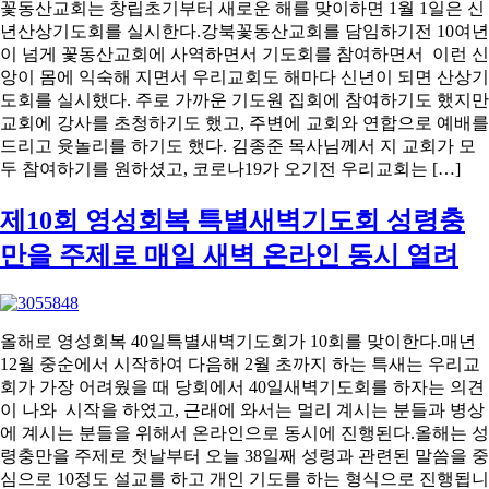
꽃동산교회는 창립초기부터 새로운 해를 맞이하면 1월 1일은 신
년산상기도회를 실시한다.강북꽃동산교회를 담임하기전 10여년
이 넘게 꽃동산교회에 사역하면서 기도회를 참여하면서 이런 신
앙이 몸에 익숙해 지면서 우리교회도 해마다 신년이 되면 산상기
도회를 실시했다. 주로 가까운 기도원 집회에 참여하기도 했지만
교회에 강사를 초청하기도 했고, 주변에 교회와 연합으로 예배를
드리고 윳놀리를 하기도 했다. 김종준 목사님께서 지 교회가 모
두 참여하기를 원하셨고, 코로나19가 오기전 우리교회는 […]
제10회 영성회복 특별새벽기도회 성령충
만을 주제로 매일 새벽 온라인 동시 열려
올해로 영성회복 40일특별새벽기도회가 10회를 맞이한다.매년
12월 중순에서 시작하여 다음해 2월 초까지 하는 특새는 우리교
회가 가장 어려웠을 때 당회에서 40일새벽기도회를 하자는 의견
이 나와 시작을 하였고, 근래에 와서는 멀리 계시는 분들과 병상
에 계시는 분들을 위해서 온라인으로 동시에 진행된다.올해는 성
령충만을 주제로 첫날부터 오늘 38일째 성령과 관련된 말씀을 중
심으로 10정도 설교를 하고 개인 기도를 하는 형식으로 진행됩니