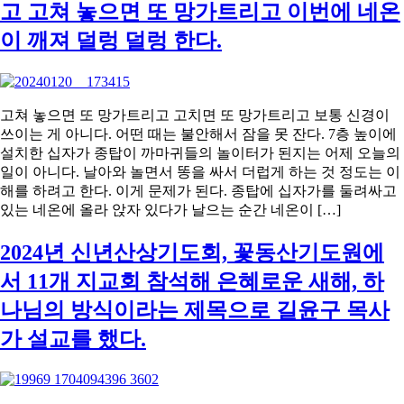
고 고쳐 놓으면 또 망가트리고 이번에 네온
이 깨져 덜렁 덜렁 한다.
고쳐 놓으면 또 망가트리고 고치면 또 망가트리고 보통 신경이
쓰이는 게 아니다. 어떤 때는 불안해서 잠을 못 잔다. 7층 높이에
설치한 십자가 종탑이 까마귀들의 놀이터가 된지는 어제 오늘의
일이 아니다. 날아와 놀면서 똥을 싸서 더럽게 하는 것 정도는 이
해를 하려고 한다. 이게 문제가 된다. 종탑에 십자가를 둘려싸고
있는 네온에 올라 앉자 있다가 날으는 순간 네온이 […]
2024년 신년산상기도회, 꽃동산기도원에
서 11개 지교회 참석해 은혜로운 새해, 하
나님의 방식이라는 제목으로 길윤구 목사
가 설교를 했다.