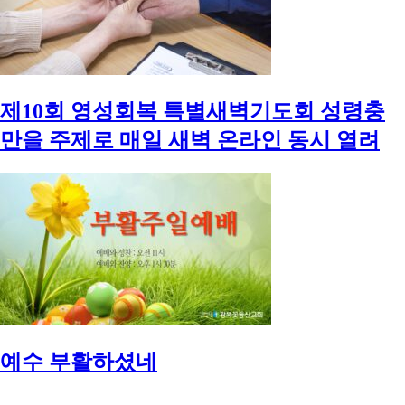
제10회 영성회복 특별새벽기도회 성령충
만을 주제로 매일 새벽 온라인 동시 열려
예수 부활하셨네