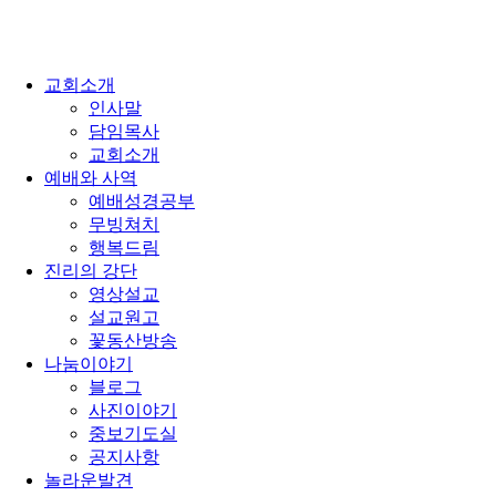
교회소개
인사말
담임목사
교회소개
예배와 사역
예배성경공부
무빙쳐치
행복드림
진리의 강단
영상설교
설교원고
꽃동산방송
나눔이야기
블로그
사진이야기
중보기도실
공지사항
놀라운발견