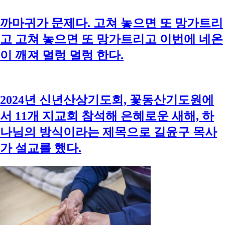
까마귀가 문제다. 고쳐 놓으면 또 망가트리
고 고쳐 놓으면 또 망가트리고 이번에 네온
이 깨져 덜렁 덜렁 한다.
2024년 신년산상기도회, 꽃동산기도원에
서 11개 지교회 참석해 은혜로운 새해, 하
나님의 방식이라는 제목으로 길윤구 목사
가 설교를 했다.