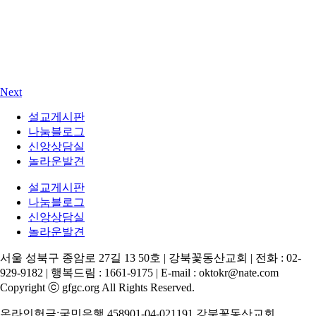
Next
설교게시판
나눔블로그
신앙상담실
놀라운발견
설교게시판
나눔블로그
신앙상담실
놀라운발견
서울 성북구 종암로 27길 13 50호 | 강북꽃동산교회 | 전화 : 02-
929-9182 | 행복드림 : 1661-9175 | E-mail : oktokr@nate.com
Copyright ⓒ gfgc.org All Rights Reserved.
온라인헌금:국민은행 458901-04-021191 강북꽃동산교회