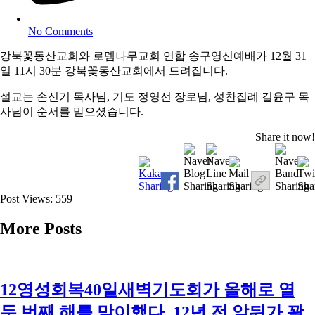
No Comments
강북꽃동산교회와 로뎀나무교회 연합 송구영신예배가 12월 31
일 11시 30분 강북꽃동산교회에서 드려집니다.
설교는 손신기 목사님, 기도 정영선 장로님, 성찬집례 길윤구 목
사님이 순서를 맏으셨습니다.
Share it now!
Post Views:
559
More Posts
12영성회복40일새벽기도회가 올해로 열
두 번째 해를 맞이했다. 12년 전 앞뒤가 꽉