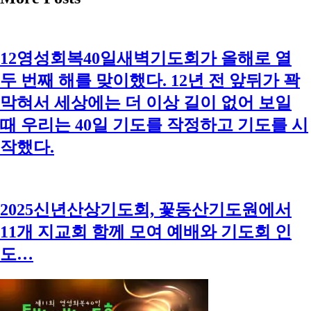
12영성회복40일새벽기도회가 올해로 열
두 번째 해를 맞이했다. 12년 전 앞뒤가 꽉
막혀서 세상에는 더 이상 길이 없어 보일
때 우리는 40일 기도를 작정하고 기도를 시
작했다.
2025신년산상기도회, 꽃동산기도원에서
11개 지교회 함께 모여 예배와 기도회 인
도…