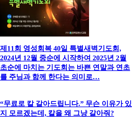
제11회 영성회복 40일 특별새벽기도회,
2024년 12월 중순에 시작하여 2025년 2월
초순에 마치는 기도회는 바쁜 연말과 연초
를 주님과 함께 한다는 의미로…
“무료로 칼 갈아드립니다.” 무슨 이유가 있
지 모르겠는데, 칼을 왜 그냥 갈아줘?