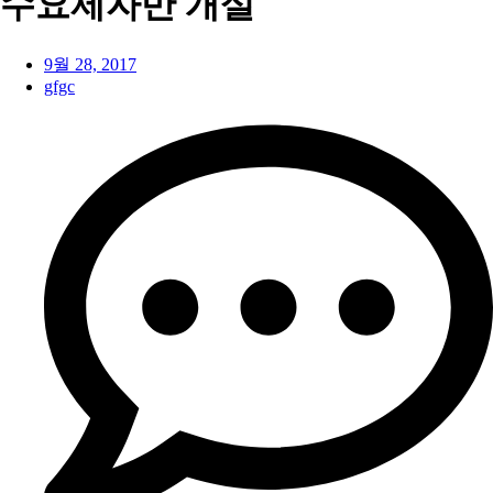
수요제자반 개설
9월 28, 2017
gfgc