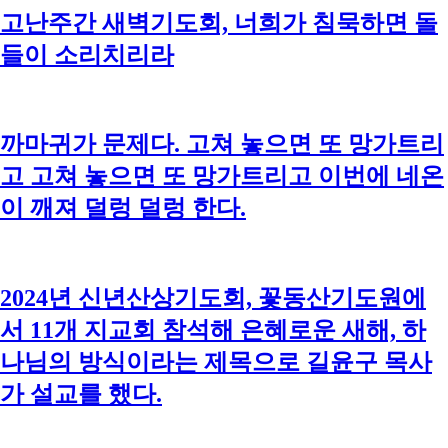
고난주간 새벽기도회, 너희가 침묵하면 돌
들이 소리치리라
까마귀가 문제다. 고쳐 놓으면 또 망가트리
고 고쳐 놓으면 또 망가트리고 이번에 네온
이 깨져 덜렁 덜렁 한다.
2024년 신년산상기도회, 꽃동산기도원에
서 11개 지교회 참석해 은혜로운 새해, 하
나님의 방식이라는 제목으로 길윤구 목사
가 설교를 했다.