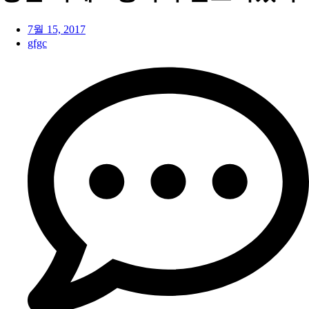
7월 15, 2017
gfgc