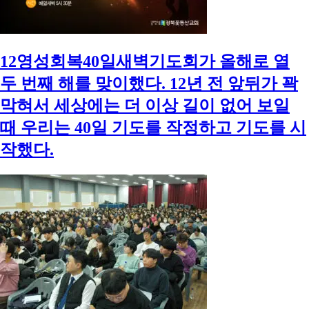
12영성회복40일새벽기도회가 올해로 열
두 번째 해를 맞이했다. 12년 전 앞뒤가 꽉
막혀서 세상에는 더 이상 길이 없어 보일
때 우리는 40일 기도를 작정하고 기도를 시
작했다.