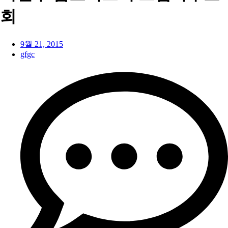
회
9월 21, 2015
gfgc