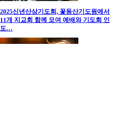
2025신년산상기도회, 꽃동산기도원에서
11개 지교회 함께 모여 예배와 기도회 인
도…
제11회 영성회복 40일 특별새벽기도회,
2024년 12월 중순에 시작하여 2025년 2월
초순에 마치는 기도회는 바쁜 연말과 연초