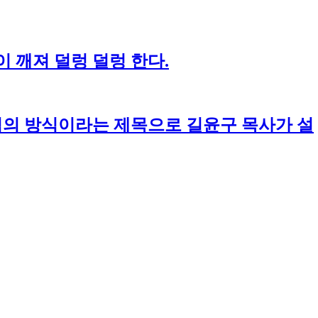
 깨져 덜렁 덜렁 한다.
나님의 방식이라는 제목으로 길윤구 목사가 설