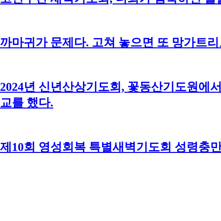
까마귀가 문제다. 고쳐 놓으면 또 망가트리
2024년 신년산상기도회, 꽃동산기도원에서
교를 했다.
제10회 영성회복 특별새벽기도회 성령충만