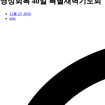
영성회복 40일 특별새벽기도회
12월 23, 2016
gfgc