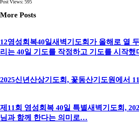
Post Views:
595
More Posts
12영성회복40일새벽기도회가 올해로 열 두 
리는 40일 기도를 작정하고 기도를 시작했
2025신년산상기도회, 꽃동산기도원에서 1
제11회 영성회복 40일 특별새벽기도회, 20
님과 함께 한다는 의미로…