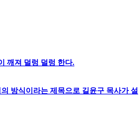
 깨져 덜렁 덜렁 한다.
나님의 방식이라는 제목으로 길윤구 목사가 설