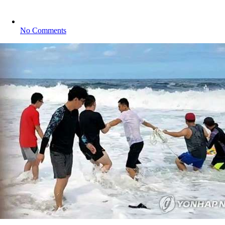
No Comments