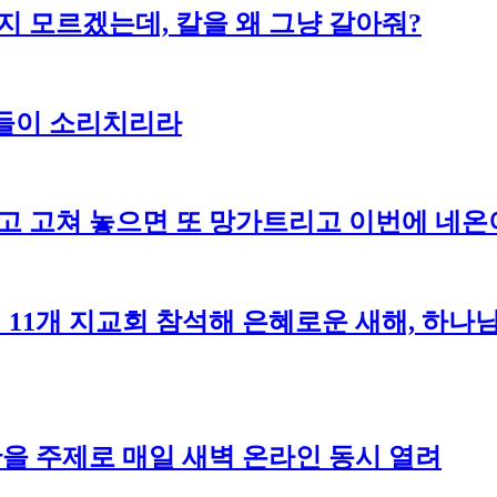
지 모르겠는데, 칼을 왜 그냥 갈아줘?
돌들이 소리치리라
고 고쳐 놓으면 또 망가트리고 이번에 네온이
 11개 지교회 참석해 은혜로운 새해, 하
을 주제로 매일 새벽 온라인 동시 열려