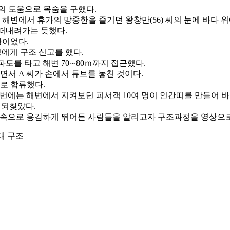
의 도움으로 목숨을 구했다.
 해변에서 휴가의 망중한을 즐기던 왕창만(56) 씨의 눈에 바다 위에 
 떠내려가는 듯했다.
황이었다.
병에게 구조 신고를 했다.
파도를 타고 해변 70∼80ｍ까지 접근했다.
서 A 씨가 손에서 튜브를 놓친 것이다.
바로 합류했다.
 이번에는 해변에서 지켜보던 피서객 10여 명이 인간띠를 만들어 
 되찾았다.
바닷속으로 용감하게 뛰어든 사람들을 알리고자 구조과정을 영상으로
대 구조