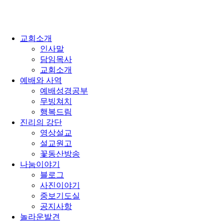
교회소개
인사말
담임목사
교회소개
예배와 사역
예배성경공부
무빙쳐치
행복드림
진리의 강단
영상설교
설교원고
꽃동산방송
나눔이야기
블로그
사진이야기
중보기도실
공지사항
놀라운발견