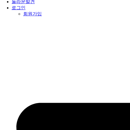
놀라운발견
로그인
회원가입