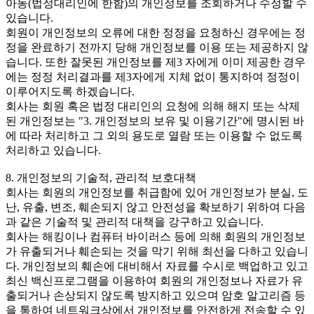
아동(법정대리인에 한함)의 개인정보를 조회하거나 수정할 수
있습니다.
회원이 개인정보의 오류에 대한 정정을 요청하신 경우에는 정
정을 완료하기 전까지 당해 개인정보를 이용 또는 제공하지 않
습니다. 또한 잘못된 개인정보를 제3 자에게 이미 제공한 경우
에는 정정 처리결과를 제3자에게 지체 없이 통지하여 정정이
이루어지도록 하겠습니다.
회사는 회원 혹은 법정 대리인의 요청에 의해 해지 또는 삭제
된 개인정보는 "3. 개인정보의 보유 및 이용기간"에 명시된 바
에 따라 처리하고 그 외의 용도로 열람 또는 이용할 수 없도록
처리하고 있습니다.
8. 개인정보의 기술적, 관리적 보호대책
회사는 회원의 개인정보를 취급함에 있어 개인정보가 분실, 도
난, 유출, 변조, 훼손되지 않고 안전성을 확보하기 위하여 다음
과 같은 기술적 및 관리적 대책을 강구하고 있습니다.
회사는 해킹이나 컴퓨터 바이러스 등에 의해 회원의 개인정보
가 유출되거나 훼손되는 것을 막기 위해 최선을 다하고 있습니
다. 개인정보의 훼손에 대비해서 자료를 수시로 백업하고 있고
최신 백신프로그램을 이용하여 회원의 개인정보나 자료가 유
출되거나 손상되지 않도록 방지하고 있으며 암호 알고리즘 등
을 통하여 네트워크상에서 개인정보를 안전하게 전송할 수 있