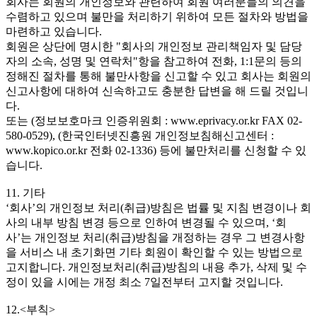
회사는 회원의 개인정보와 관련하여 회원 여러분들의 의견을
수렴하고 있으며 불만을 처리하기 위하여 모든 절차와 방법을
마련하고 있습니다.
회원은 상단에 명시한 "회사의 개인정보 관리책임자 및 담당
자의 소속, 성명 및 연락처"항을 참고하여 전화, 1:1문의 등의
정해진 절차를 통해 불만사항을 신고할 수 있고 회사는 회원의
신고사항에 대하여 신속하고도 충분한 답변을 해 드릴 것입니
다.
또는 (정보보호마크 인증위원회 : www.eprivacy.or.kr FAX 02-
580-0529), (한국인터넷진흥원 개인정보침해신고센터 :
www.kopico.or.kr 전화 02-1336) 등에 불만처리를 신청할 수 있
습니다.
11. 기타
‘회사’의 개인정보 처리(취급)방침은 법률 및 지침 변경이나 회
사의 내부 방침 변경 등으로 인하여 변경될 수 있으며, ‘회
사’는 개인정보 처리(취급)방침을 개정하는 경우 그 변경사항
을 서비스 내 초기화면 기타 회원이 확인할 수 있는 방법으로
고지합니다. 개인정보처리(취급)방침의 내용 추가, 삭제 및 수
정이 있을 시에는 개정 최소 7일전부터 고지할 것입니다.
12.<부칙>