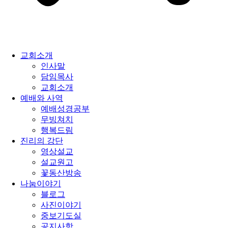
교회소개
인사말
담임목사
교회소개
예배와 사역
예배성경공부
무빙쳐치
행복드림
진리의 강단
영상설교
설교원고
꽃동산방송
나눔이야기
블로그
사진이야기
중보기도실
공지사항