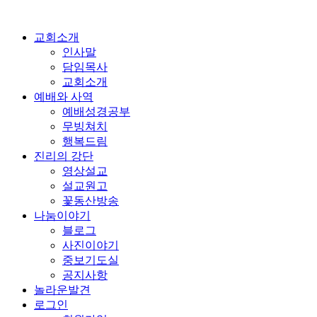
교회소개
인사말
담임목사
교회소개
예배와 사역
예배성경공부
무빙쳐치
행복드림
진리의 강단
영상설교
설교원고
꽃동산방송
나눔이야기
블로그
사진이야기
중보기도실
공지사항
놀라운발견
로그인