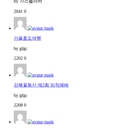
by
가스펠러버
2041
0
가을효도여행
by
gfgc
2202
0
강북꽃동산 제2회 임직예배
by
gfgc
2208
0