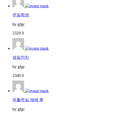
주일학생
by
gfgc
2329
0
생일잔치
by
gfgc
2340
0
부활주일 예배 후
by
gfgc