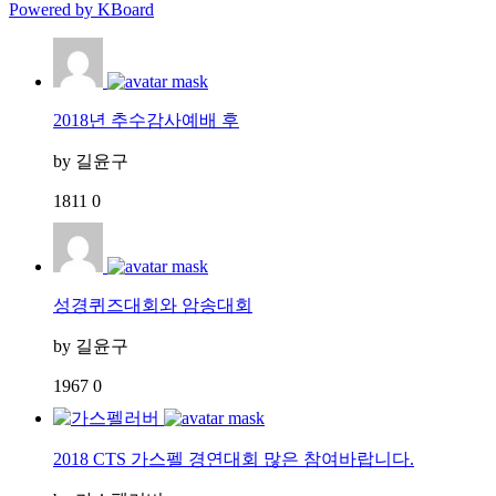
Powered by KBoard
2018년 추수감사예배 후
by
길윤구
1811
0
성경퀴즈대회와 암송대회
by
길윤구
1967
0
2018 CTS 가스펠 경연대회 많은 참여바랍니다.