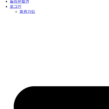
놀라운발견
로그인
회원가입