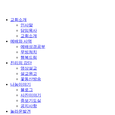
교회소개
인사말
담임목사
교회소개
예배와 사역
예배성경공부
무빙쳐치
행복드림
진리의 강단
영상설교
설교원고
꽃동산방송
나눔이야기
블로그
사진이야기
중보기도실
공지사항
놀라운발견