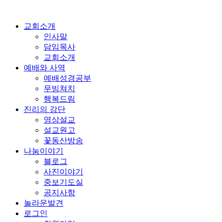
교회소개
인사말
담임목사
교회소개
예배와 사역
예배성경공부
무빙쳐치
행복드림
진리의 강단
영상설교
설교원고
꽃동산방송
나눔이야기
블로그
사진이야기
중보기도실
공지사항
놀라운발견
로그인