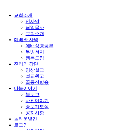
교회소개
인사말
담임목사
교회소개
예배와 사역
예배성경공부
무빙쳐치
행복드림
진리의 강단
영상설교
설교원고
꽃동산방송
나눔이야기
블로그
사진이야기
중보기도실
공지사항
놀라운발견
로그인