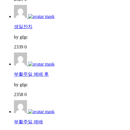
생일잔치
by
gfgc
2339
0
부활주일 예배 후
by
gfgc
2358
0
부활주일 예배