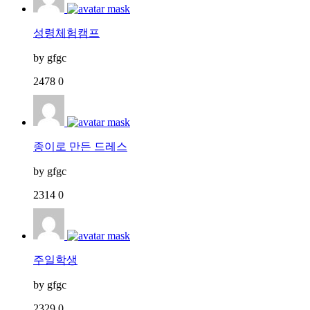
성령체험캠프
by
gfgc
2478
0
종이로 만든 드레스
by
gfgc
2314
0
주일학생
by
gfgc
2329
0