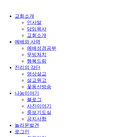
교회소개
인사말
담임목사
교회소개
예배와 사역
예배성경공부
무빙쳐치
행복드림
진리의 강단
영상설교
설교원고
꽃동산방송
나눔이야기
블로그
사진이야기
중보기도실
공지사항
놀라운발견
로그인