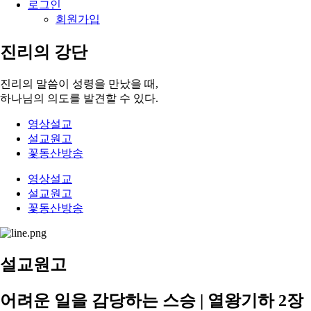
로그인
회원가입
진리의 강단
진리의 말씀이 성령을 만났을 때,
하나님의 의도를 발견할 수 있다.
영상설교
설교원고
꽃동산방송
영상설교
설교원고
꽃동산방송
설교원고
어려운 일을 감당하는 스승 | 열왕기하 2장