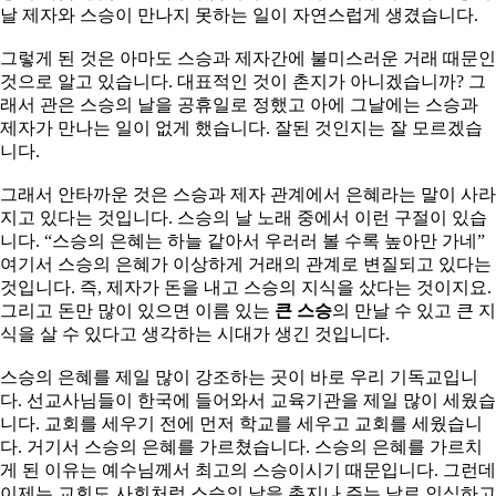
날 제자와 스승이 만나지 못하는 일이 자연스럽게 생겼습니다.
그렇게 된 것은 아마도 스승과 제자간에 불미스러운 거래 때문인
것으로 알고 있습니다. 대표적인 것이 촌지가 아니겠습니까? 그
래서 관은 스승의 날을 공휴일로 정했고 아에 그날에는 스승과
제자가 만나는 일이 없게 했습니다. 잘된 것인지는 잘 모르겠습
니다.
그래서 안타까운 것은 스승과 제자 관계에서 은혜라는 말이 사라
지고 있다는 것입니다. 스승의 날 노래 중에서 이런 구절이 있습
니다. “스승의 은혜는 하늘 같아서 우러러 볼 수록 높아만 가네”
여기서 스승의 은혜가 이상하게 거래의 관계로 변질되고 있다는
것입니다. 즉, 제자가 돈을 내고 스승의 지식을 샀다는 것이지요.
그리고 돈만 많이 있으면 이름 있는
큰 스승
의 만날 수 있고 큰 지
식을 살 수 있다고 생각하는 시대가 생긴 것입니다.
스승의 은혜를 제일 많이 강조하는 곳이 바로 우리 기독교입니
다. 선교사님들이 한국에 들어와서 교육기관을 제일 많이 세웠습
니다. 교회를 세우기 전에 먼저 학교를 세우고 교회를 세웠습니
다. 거기서 스승의 은혜를 가르쳤습니다. 스승의 은혜를 가르치
게 된 이유는 예수님께서 최고의 스승이시기 때문입니다. 그런데
이제는 교회도 사회처럼 스승의 날을 촌지나 주는 날로 인식하고