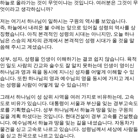
하늘로 올라가는 것이 무엇이냐는 것입니다. 여러분은 그것이 무
엇이라고 생각하십니까?
저는 여기서 하나님이 일하시는 구원의 역사를 보았습니다.
즉, 하늘에서 내려온 불 수레는 앞으로 있어질 성령의 역사를 상
징했습니다. 아직 본격적인 성령의 시대는 아니지만, 오늘 하나
님은 스승의 제자의 관계에서 본격적인 성령 시대가 올 것을 말
씀해 주시고 계셨습니다.
성부, 성자, 성령을 인생이 이해하기는 결코 쉽지 않습니다. 육적
인 일도 사람의 간교와 술수도 잘 알지 못하는데 인생이 영이신
하나님과 영과 육을 동시에 지니신 성자를 어떻게 이해할 수 있
습니다. 또한 하나님의 영과 예수님의 영을 동시에 가지고 계시
는 성령을 사람이 어떻게 알 수 있습니까?
그래서 하나님이 성 삼위 사역을 여러 가지로 비유하는데, 고속
도로 비유가 있습니다. 대통령이 서울과 부산을 잊는 경부고속도
로를 기획했습니다. 성부 하나님께서 하늘과 땅을 잊는 구원의
길을 계획 하셨다는 것입니다. 현대건설이 경부 고속를 건설했습
니다. 예수님께서 하늘과 땅을 잊는 길을 내셨습니다. 자동차가
물건을 싣고 고속로 나르고 있습니다. 성령님께서 세상에 사람들
을 싣고 천국으로 나르고 있습니다.