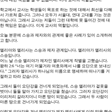
학교에서 교사는 학생들이 목표로 하는 것에 대해서 최선을 다해
서 가르쳐 줍니다. 그러나 모두가 서울대, 연대 고대를 가는 것은
아닙니다. 그래서 교사는 저들이 그런 대학에 못 들어간 것에 대
한 책임은 없습니다. 이게 교사의 역할입니다.
오늘 분문에 스승과 제자와의 관계에 좋은 사례가 있어 소개하려
고 합니다.
엘리야와 엘리사는 스승과 제자 관계입니다. 엘리야가 엘리사의
스승입니다.
어느 날 스승 엘리야가 제자인 엘리사에게 작별을 고했습니다.
왕하 2:6 “너는 여기 머물거라 여호와께서 나를 요단으로 보내신
다.” 그러자 엘리사가 하나님의 이름으로 맹세하며 떠나기를 거
절하고 따라 갔습니다.
그래서 둘이 요단강을 건너게 되었는데, 스승 엘리야가 겉옷을
벗더니 둘둘 말아 가지고 요단강을 쳤습니다. 그러자 요단강이
이리저리 갈라지더니 마른 땅이 되었습니다. 그래서 두 사람이
마른 땅으로 건너가게 되었습니다.
이렇게 요단강을 건넌 엘리야가 제자 엘리사에게 이런 말을 했습