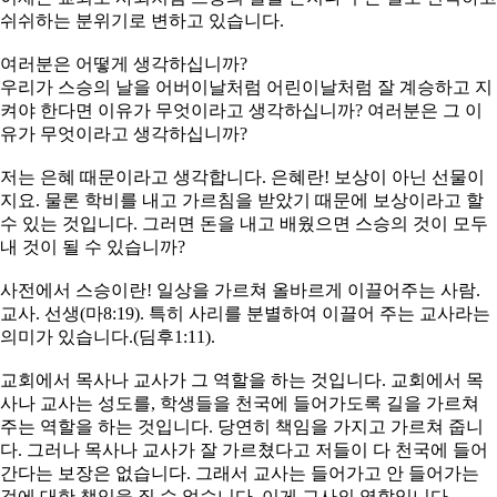
쉬쉬하는 분위기로 변하고 있습니다.
여러분은 어떻게 생각하십니까?
우리가 스승의 날을 어버이날처럼 어린이날처럼 잘 계승하고 지
켜야 한다면 이유가 무엇이라고 생각하십니까? 여러분은 그 이
유가 무엇이라고 생각하십니까?
저는 은혜 때문이라고 생각합니다. 은혜란! 보상이 아닌 선물이
지요. 물론 학비를 내고 가르침을 받았기 때문에 보상이라고 할
수 있는 것입니다. 그러면 돈을 내고 배웠으면 스승의 것이 모두
내 것이 될 수 있습니까?
사전에서 스승이란! 일상을 가르쳐 올바르게 이끌어주는 사람.
교사. 선생(마8:19). 특히 사리를 분별하여 이끌어 주는 교사라는
의미가 있습니다.(딤후1:11).
교회에서 목사나 교사가 그 역할을 하는 것입니다. 교회에서 목
사나 교사는 성도를, 학생들을 천국에 들어가도록 길을 가르쳐
주는 역할을 하는 것입니다. 당연히 책임을 가지고 가르쳐 줍니
다. 그러나 목사나 교사가 잘 가르쳤다고 저들이 다 천국에 들어
간다는 보장은 없습니다. 그래서 교사는 들어가고 안 들어가는
것에 대한 책임을 질 수 없습니다. 이게 교사의 역할입니다.