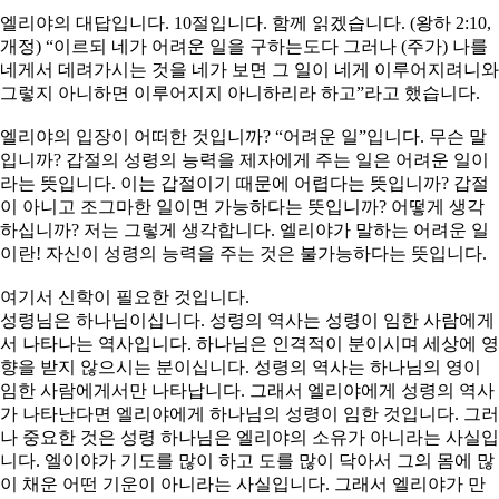
엘리야의 대답입니다. 10절입니다. 함께 읽겠습니다. (왕하 2:10,
개정) “이르되 네가 어려운 일을 구하는도다 그러나 (주가) 나를
네게서 데려가시는 것을 네가 보면 그 일이 네게 이루어지려니와
그렇지 아니하면 이루어지지 아니하리라 하고”라고 했습니다.
엘리야의 입장이 어떠한 것입니까? “어려운 일”입니다. 무슨 말
입니까? 갑절의 성령의 능력을 제자에게 주는 일은 어려운 일이
라는 뜻입니다. 이는 갑절이기 때문에 어렵다는 뜻입니까? 갑절
이 아니고 조그마한 일이면 가능하다는 뜻입니까? 어떻게 생각
하십니까? 저는 그렇게 생각합니다. 엘리야가 말하는 어려운 일
이란! 자신이 성령의 능력을 주는 것은 불가능하다는 뜻입니다.
여기서 신학이 필요한 것입니다.
성령님은 하나님이십니다. 성령의 역사는 성령이 임한 사람에게
서 나타나는 역사입니다. 하나님은 인격적이 분이시며 세상에 영
향을 받지 않으시는 분이십니다. 성령의 역사는 하나님의 영이
임한 사람에게서만 나타납니다. 그래서 엘리야에게 성령의 역사
가 나타난다면 엘리야에게 하나님의 성령이 임한 것입니다. 그러
나 중요한 것은 성령 하나님은 엘리야의 소유가 아니라는 사실입
니다. 엘이야가 기도를 많이 하고 도를 많이 닥아서 그의 몸에 많
이 채운 어떤 기운이 아니라는 사실입니다. 그래서 엘리야가 만