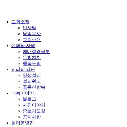
교회소개
인사말
담임목사
교회소개
예배와 사역
예배성경공부
무빙쳐치
행복드림
진리의 강단
영상설교
설교원고
꽃동산방송
나눔이야기
블로그
사진이야기
중보기도실
공지사항
놀라운발견