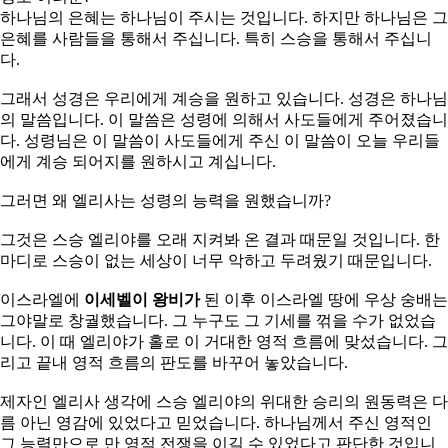
하나님의 은혜는 하나님이 주시는 것입니다. 하지만 하나님은 그
은혜를 사람들을 통해서 주십니다. 특히 스승을 통해서 주십니
다.
그래서 성경은 우리에게 계승을 원하고 있습니다. 성경은 하나님
의 말씀입니다. 이 말씀은 성령에 의해서 사도들에게 주어졌습니
다. 성령님은 이 말씀이 사도들에게 주신 이 말씀이 오늘 우리들
에게 계승 되어지를 원하시고 계십니다.
그러면 왜 엘리사는 성령의 능력을 원했습니까?
그것은 스승 엘리야를 오래 지켜봐 온 결과 때문일 것입니다. 한
마디로 스승이 없는 세상이 너무 악하고 두려웠기 때문입니다.
이스라엘에
이세벨이 왕비가
된 이후 이스라엘 땅에 우상 숭배는
그야말로 창궐했습니다. 그 누구도 그 기세를 꺾을 수가 없었습
니다. 이 때 엘리야가 홀로 이 거대한 영적 흐름에 맞섰습니다. 그
리고 끝내 영적 흐름의 판도를 바꾸어 놓았습니다.
제자인 엘리사 생각에 스승 엘리야의 위대한 승리의 원동력은 다
름 아닌 영감에 있었다고 믿었습니다. 하나님께서 주신 영적인
그 능력만으로 만 영적 전쟁을 이길 수 있었다고 판단한 것입니