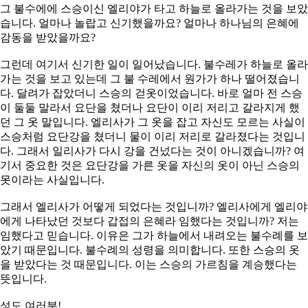
그 불수에에 스승이신 엘리야가 타고 하늘로 올라가는 것을 보았
습니다. 얼마나 놀랍고 신기했을까요? 얼마나 하나님의 은혜에
감동을 받았을까요?
그런데 여기서 신기한 일이 일어났습니다. 불수레가 하늘로 올라
가는 것을 보고 있는데 그 불 수레에서 원가가 하나 떨어졌습니
다. 달려가 잡았더니 스승의 걷옷이었습니다. 바로 얼마 전 스승
이 둘둘 말라서 요단을 쳤더나 요단이 이리 저리고 갈라지게 했
던 그 옷 말입니다. 엘리사가 그 옷을 잡고 자신도 모르는 사실이
스승처럼 요단강을 쳤더니 물이 이리 저리로 갈라졌다는 것입니
다. 그래서 일리사가 다시 강을 건넜다는 것이 아니겠습니까? 여
기서 중요한 것은 요단강을 가른 옷을 자신의 옷이 아닌 스승의
못이라는 사실입니다.
그래서 엘리사가 어떻게 되었다는 것입니까? 엘리사에게 엘리야
에게 나타났던 것보다 갑접의 은혜라 임했다는 것입니까? 저는
임했다고 믿습니다. 이유은 그가 하늘에서 내려오는 불수례를 보
았기 때문입니다. 불수례의 성령을 의미합니다. 또한 스승의 옷
을 받았다는 것 때문입니다. 이는 스승의 가르침을 계승했다는
뜻입니다.
성도 여러분!