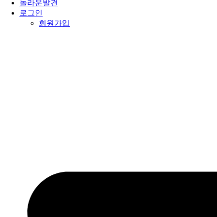
놀라운발견
로그인
회원가입