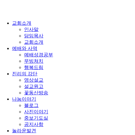
교회소개
인사말
담임목사
교회소개
예배와 사역
예배성경공부
무빙쳐치
행복드림
진리의 강단
영상설교
설교원고
꽃동산방송
나눔이야기
블로그
사진이야기
중보기도실
공지사항
놀라운발견