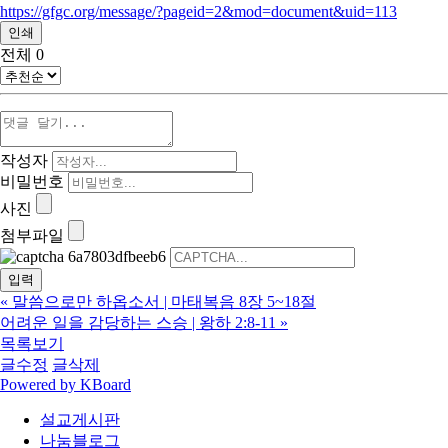
https://gfgc.org/message/?pageid=2&mod=document&uid=113
인쇄
전체
0
작성자
비밀번호
사진
첨부파일
«
말씀으로만 하옵소서 | 마태복음 8장 5~18절
어려운 일을 감당하는 스승 | 왕하 2:8-11
»
목록보기
글수정
글삭제
Powered by KBoard
설교게시판
나눔블로그