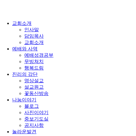
교회소개
인사말
담임목사
교회소개
예배와 사역
예배성경공부
무빙쳐치
행복드림
진리의 강단
영상설교
설교원고
꽃동산방송
나눔이야기
블로그
사진이야기
중보기도실
공지사항
놀라운발견