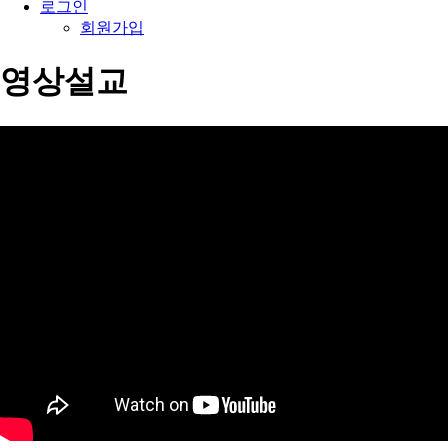
로그인
회원가입
영상설교