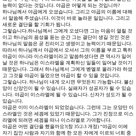
능력이 없다는 것입니다. 야곱은 어떻게 되는 것입니까?
하나님께서 야곱에게 오셨습니다. 그리고 야곱의 이름에 대해
서 말씀해 주셨습니다. 이것이 바로 놀라운 일입니다. 그리고
새로운 결단을 할 기회가 됩니다.
그렇습니다.하나님께서 그에게 오셨다면 그는 마음이 열릴 것
이고 하나님의 음성을 듣는 순간 그는 결단이 생길 것인 것은
하나님의 말씀은 곧 진리이고 생명이고 능력이기 때문입니다.
따라서 하나님께서 야곱에서 오셔서 그의 이름을 부르고 특히
야곱이 아니라 이스라엘이라고 말씀하셨다면 큰 역사가 일어
날 것은 하나님은 이스라엘을 계획하신 일들이 일어날 것이기
때문입니다. 그래서 하나님께서 그에게 벧엘로 올라가라 하셨
고 그것을 야곱이 들었으면 야곱이 할 수 있을 것입니다.
그렇습니다. 하나님이 내게 오시면 무엇든지 가능합니다. 불신
앙이 신앙인이 될 수 있습니다. 실패자가 성공자가 될 수 있습
니다. 야곱이 이스라엘에 될 수 있습니다. 신자가 성도가 될 수
있습니다.
야곱은 이미 이스라엘이 되었었습니다. 그런데 그는 모양만 이
스라엘인 것은 세겜에 있었기 때문입니다. 그가 진정으로 이스
라엘에 되려면 세겜을 떠나 이스라엘로 가야합니다.
야곱은 어떤 결단을 했을까요?(창 35:2-3 개정) “야곱이 이에
자기 집안 사람과 자기와 함께 한 모든 자에게 이르되 너희 중