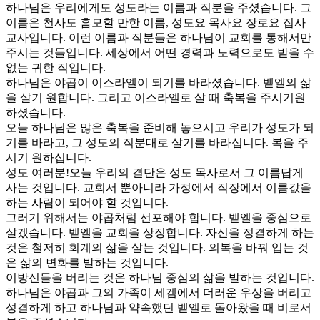
하나님은 우리에게도 성도라는 이름과 직분을 주셨습니다. 그
이름은 천사도 흠모할 만한 이름, 성도요 목사요 장로요 집사
교사입니다. 이런 이름과 직분들은 하나님이 교회를 통해서만
주시는 것들입니다. 세상에서 어떤 경력과 노력으로도 받을 수
없는 귀한 직입니다.
하나님은 야곱이 이스라엘이 되기를 바라셨습니다. 벧엘의 삶
을 살기 원합니다. 그리고 이스라엘로 살 때 축복을 주시기원
하셨습니다.
오늘 하나님은 많은 축복을 준비해 놓으시고 우리가 성도가 되
기를 바라고, 그 성도의 직분대로 살기를 바라십니다. 복을 주
시기 원하십니다.
성도 여러분!오늘 우리의 결단은 성도 목사로서 그 이름답게
사는 것입니다. 교회서 뿐아니라 가정에서 직장에서 이름값을
하는 사람이 되어야 할 것입니다.
그러기 위해서는 야곱처럼 선포해야 합니다. 벧엘을 중심으로
살겠습니다. 벧엘을 교회을 상징합니다. 자신을 정결하게 하는
것은 철저히 회계의 삶을 살는 것입니다. 의복을 바꿔 입는 것
은 삶의 변화를 발하는 것입니다.
이방신들을 버리는 것은 하나님 중심의 삶을 발하는 것입니다.
하나님은 야곱과 그의 가족이 세겜에서 더러운 우상을 버리고
성결하게 하고 하나님과 약속했던 벧엘로 돌아왔을 때 비로서