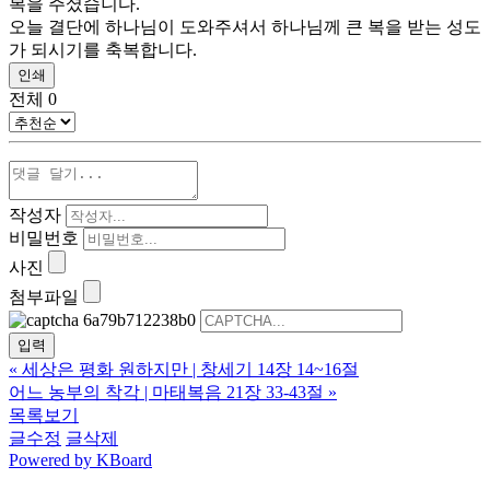
복을 주셨습니다.
오늘 결단에 하나님이 도와주셔서 하나님께 큰 복을 받는 성도
가 되시기를 축복합니다.
인쇄
전체
0
작성자
비밀번호
사진
첨부파일
«
세상은 평화 원하지만 | 창세기 14장 14~16절
어느 농부의 착각 | 마태복음 21장 33-43절
»
목록보기
글수정
글삭제
Powered by KBoard