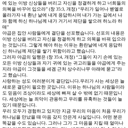
에 있는 이방 신상들을 버리고 자신을 정결하게 하고 너희들의
의복을 바꾸어 입으라” (창 35:3, 개정) “우리가 일어나 벧엘로
올라가자 내 환난 날에 내게 응답하시며 내가 가는 길에서 나
와 함께 하신 하나님께 내가 거기서 제단을 쌓으려 하노라 하
매”
야곱은 집안 사람들에게 결단을 선포했습니다. 선포의 내용은
이방 신상을 버리고 자신을 청결하게 하고 의목을 바꿔 입으라
는 것입니다. 그렇게 해야 하는 이유는 환란날에 네게 응답하
신 하나님께 제단을 쌓기 위함이라고 했습니다.
그러자 야곱의 일행은 (창 35:4, 개정) “그들이 자기 손에 있는
모든 이방 신상들과 자기 귀에 있는 귀고리들을 야곱에게 주는
지라 야곱이 그것들을 세겜 근처 상수리나무 아래에 묻고”라
고 했습니다.
사랑하는 성도 여러분이게 결단입니다.우리가 사는 세상은 늘
새로운 결단이 필요한 곳입니다. 이유는 하나님의 사람들이라
도 믿음이 조상이라도 세상에 빠져 살 수 밖에 없기 때문입니
다. 세상에는 늘 죄악이 관용하고 우리를 유혹하는 것들이 늘
있기 때문입니다.
우리 모두가 경험하고 있지만 지금 우리의 마음이 처음 우리가
하나님을 만났을 때 마음 갖지 안은게 사실입니다. 어떤 분은
똑같을 수도 있습니다. 그러나 그가 그 마음을 지킬 때 얼마나