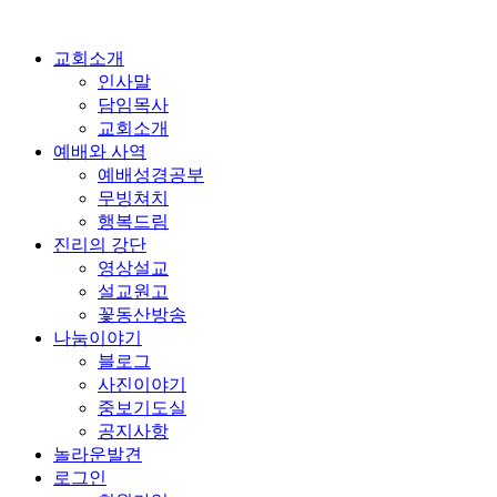
교회소개
인사말
담임목사
교회소개
예배와 사역
예배성경공부
무빙쳐치
행복드림
진리의 강단
영상설교
설교원고
꽃동산방송
나눔이야기
블로그
사진이야기
중보기도실
공지사항
놀라운발견
로그인