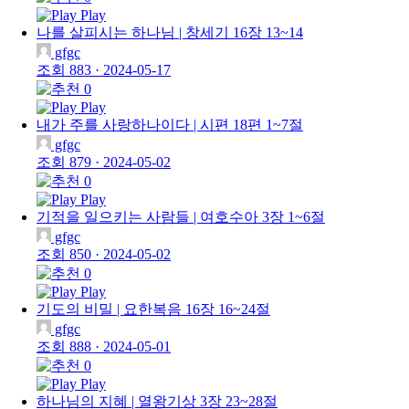
Play
나를 살피시는 하나님 | 창세기 16장 13~14
gfgc
조회 883
·
2024-05-17
0
Play
내가 주를 사랑하나이다 | 시편 18편 1~7절
gfgc
조회 879
·
2024-05-02
0
Play
기적을 일으키는 사람들 | 여호수아 3장 1~6절
gfgc
조회 850
·
2024-05-02
0
Play
기도의 비밀 | 요한복음 16장 16~24절
gfgc
조회 888
·
2024-05-01
0
Play
하나님의 지혜 | 열왕기상 3장 23~28절