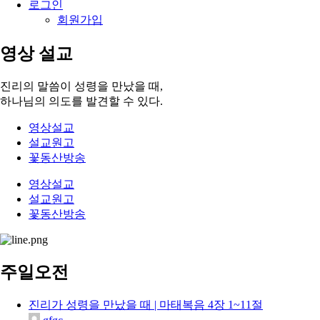
로그인
회원가입
영상 설교
진리의 말씀이 성령을 만났을 때,
하나님의 의도를 발견할 수 있다.
영상설교
설교원고
꽃동산방송
영상설교
설교원고
꽃동산방송
주일오전
진리가 성령을 만났을 때 | 마태복음 4장 1~11절