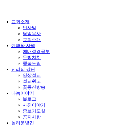
교회소개
인사말
담임목사
교회소개
예배와 사역
예배성경공부
무빙쳐치
행복드림
진리의 강단
영상설교
설교원고
꽃동산방송
나눔이야기
블로그
사진이야기
중보기도실
공지사항
놀라운발견