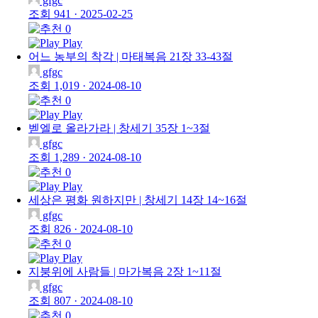
gfgc
조회 941
·
2025-02-25
0
Play
어느 농부의 착각 | 마태복음 21장 33-43절
gfgc
조회 1,019
·
2024-08-10
0
Play
벧엘로 올라가라 | 창세기 35장 1~3절
gfgc
조회 1,289
·
2024-08-10
0
Play
세상은 평화 원하지만 | 창세기 14장 14~16절
gfgc
조회 826
·
2024-08-10
0
Play
지붕위에 사람들 | 마가복음 2장 1~11절
gfgc
조회 807
·
2024-08-10
0