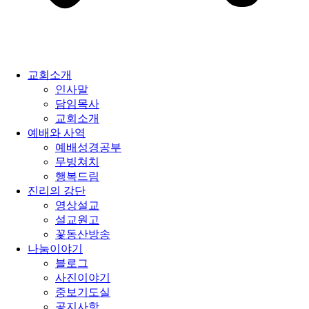
교회소개
인사말
담임목사
교회소개
예배와 사역
예배성경공부
무빙쳐치
행복드림
진리의 강단
영상설교
설교원고
꽃동산방송
나눔이야기
블로그
사진이야기
중보기도실
공지사항