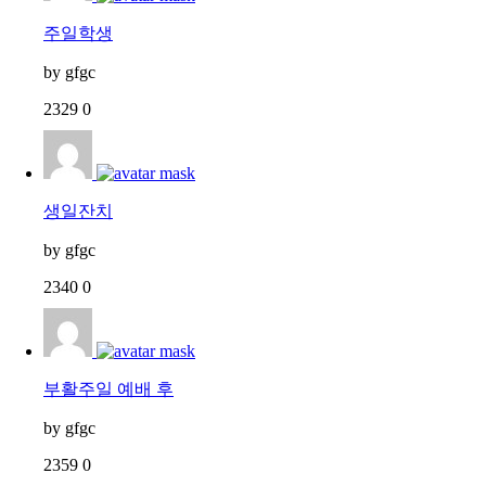
주일학생
by
gfgc
2329
0
생일잔치
by
gfgc
2340
0
부활주일 예배 후
by
gfgc
2359
0