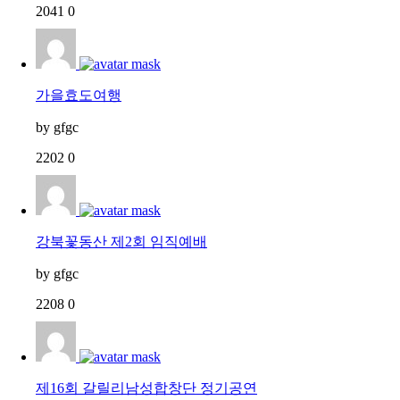
2041
0
가을효도여행
by
gfgc
2202
0
강북꽃동산 제2회 임직예배
by
gfgc
2208
0
제16회 갈릴리남성합창단 정기공연