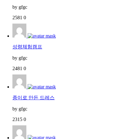
by
gfgc
2581
0
성령체험캠프
by
gfgc
2481
0
종이로 만든 드레스
by
gfgc
2315
0