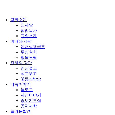
교회소개
인사말
담임목사
교회소개
예배와 사역
예배성경공부
무빙쳐치
행복드림
진리의 강단
영상설교
설교원고
꽃동산방송
나눔이야기
블로그
사진이야기
중보기도실
공지사항
놀라운발견