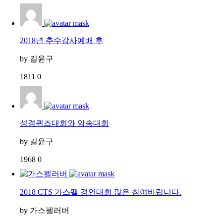
2018년 추수감사예배 후
by
길윤구
1811
0
성경퀴즈대회와 암송대회
by
길윤구
1968
0
2018 CTS 가스펠 경연대회 많은 참여바랍니다.
by
가스펠러버