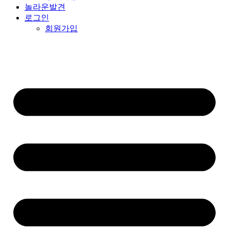
놀라운발견
로그인
회원가입